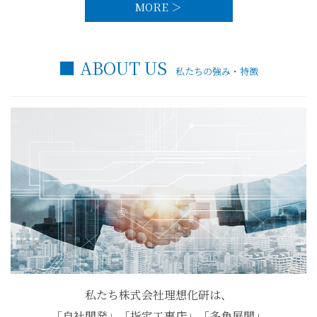
MORE ＞
■ ABOUT US
私たちの強み・特徴
私たち株式会社理想化研は、
「自社開発」「指定工事店」「多角展開」