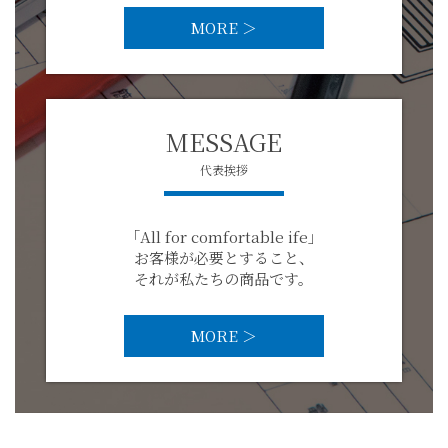
MORE ＞
MESSAGE
代表
挨拶
「All for comfortable ife」
お客様が必要とすること、
それが私たちの商品です。
MORE ＞